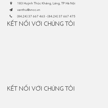
183 Huỳnh Thúc Kháng, Láng, TP Hà Nội
vanthu@vncc.vn
(84.24) 37 667 463
-
(84.24) 37 667 475
KẾT NỐI VỚI CHÚNG TÔI
KẾT NỐI VỚI CHÚNG TÔI