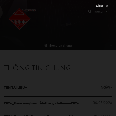
Close
Close
Menu
Thông tin chung
THÔNG TIN CHUNG
NGÀY
TÊN TÀI LIỆU
30/07/2026
2026_Bao-cao-quan-tri-6-thang-dau-nam-2026