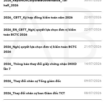
30/07/2026
2026_ReportOnCorporateGovernance_1st-
AB
half_2026
22/07/2026
2026_ CBTT_Ký hợp đồng kiểm toán năm 2026
22/07/2026
2026_EN_CBTT_Nghị quyết lựa chọn đơn vị kiểm
toán BCTC 2026
21/07/2026
2026_Nghị quyết lựa chọn đơn vị kiểm toán BCTC
2026
14/07/2026
2026_ Thông báo thay đổi giấy chứng nhận DKKD
lần 7
09/07/2026
2026_ Thay đổi nhân sự Tổng giám đốc
08/07/2026
2026_Thay đổi nhân sự ban Giám đốc TCT