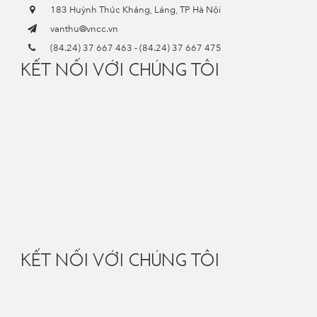
183 Huỳnh Thúc Kháng, Láng, TP Hà Nội
vanthu@vncc.vn
(84.24) 37 667 463
-
(84.24) 37 667 475
KẾT NỐI VỚI CHÚNG TÔI
KẾT NỐI VỚI CHÚNG TÔI