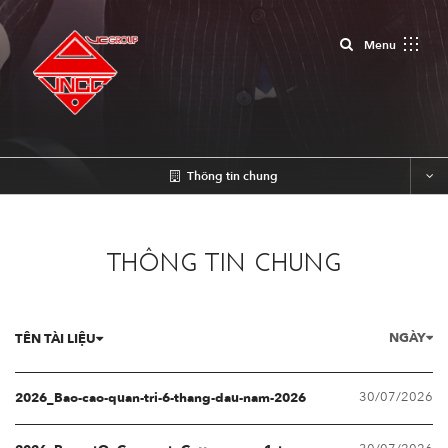
Close
Menu
Thông tin chung
THÔNG TIN CHUNG
NGÀY
TÊN TÀI LIỆU
30/07/2026
2026_Bao-cao-quan-tri-6-thang-dau-nam-2026