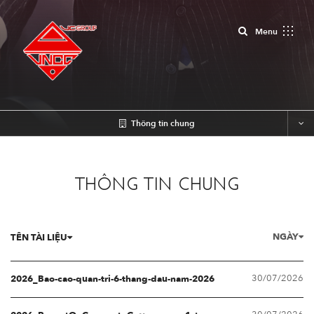
Close
Menu
Thông tin chung
THÔNG TIN CHUNG
NGÀY
TÊN TÀI LIỆU
30/07/2026
2026_Bao-cao-quan-tri-6-thang-dau-nam-2026