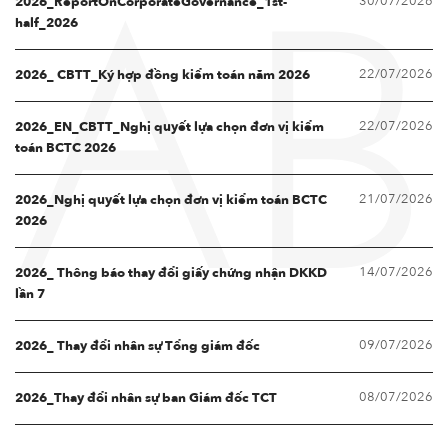
30/07/2026
2026_ReportOnCorporateGovernance_1st-
AB
half_2026
22/07/2026
2026_ CBTT_Ký hợp đồng kiểm toán năm 2026
22/07/2026
2026_EN_CBTT_Nghị quyết lựa chọn đơn vị kiểm
toán BCTC 2026
21/07/2026
2026_Nghị quyết lựa chọn đơn vị kiểm toán BCTC
2026
14/07/2026
2026_ Thông báo thay đổi giấy chứng nhận DKKD
lần 7
09/07/2026
2026_ Thay đổi nhân sự Tổng giám đốc
08/07/2026
2026_Thay đổi nhân sự ban Giám đốc TCT