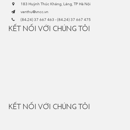
183 Huỳnh Thúc Kháng, Láng, TP Hà Nội
vanthu@vncc.vn
(84.24) 37 667 463
-
(84.24) 37 667 475
KẾT NỐI VỚI CHÚNG TÔI
KẾT NỐI VỚI CHÚNG TÔI