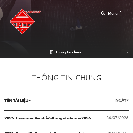
Close
Menu
Thông tin chung
THÔNG TIN CHUNG
NGÀY
TÊN TÀI LIỆU
30/07/2026
2026_Bao-cao-quan-tri-6-thang-dau-nam-2026