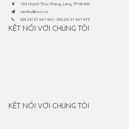
183 Huỳnh Thúc Kháng, Láng, TP Hà Nội
vanthu@vncc.vn
(84.24) 37 667 463
-
(84.24) 37 667 475
KẾT NỐI VỚI CHÚNG TÔI
KẾT NỐI VỚI CHÚNG TÔI