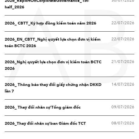
30/07/2026
2026_ReportOnCorporateGovernance_1st-
AB
half_2026
22/07/2026
2026_ CBTT_Ký hợp đồng kiểm toán năm 2026
22/07/2026
2026_EN_CBTT_Nghị quyết lựa chọn đơn vị kiểm
toán BCTC 2026
21/07/2026
2026_Nghị quyết lựa chọn đơn vị kiểm toán BCTC
2026
14/07/2026
2026_ Thông báo thay đổi giấy chứng nhận DKKD
lần 7
09/07/2026
2026_ Thay đổi nhân sự Tổng giám đốc
08/07/2026
2026_Thay đổi nhân sự ban Giám đốc TCT