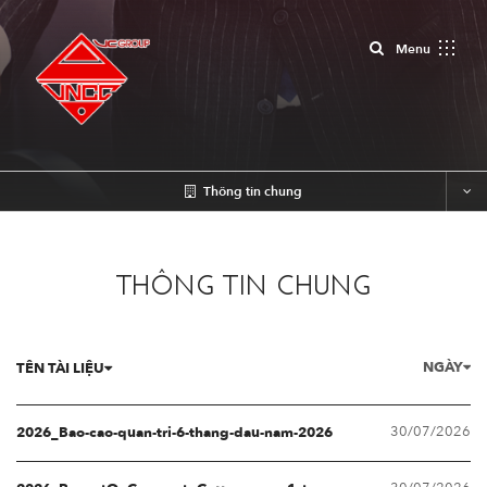
Close
Menu
Thông tin chung
THÔNG TIN CHUNG
NGÀY
TÊN TÀI LIỆU
30/07/2026
2026_Bao-cao-quan-tri-6-thang-dau-nam-2026