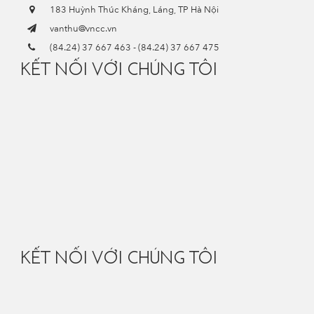
183 Huỳnh Thúc Kháng, Láng, TP Hà Nội
vanthu@vncc.vn
(84.24) 37 667 463
-
(84.24) 37 667 475
KẾT NỐI VỚI CHÚNG TÔI
KẾT NỐI VỚI CHÚNG TÔI