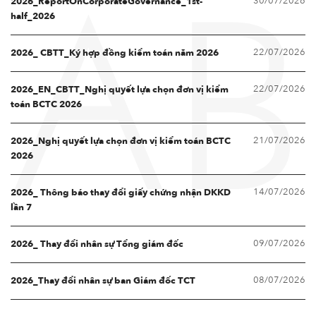
30/07/2026
2026_ReportOnCorporateGovernance_1st-
AB
half_2026
22/07/2026
2026_ CBTT_Ký hợp đồng kiểm toán năm 2026
22/07/2026
2026_EN_CBTT_Nghị quyết lựa chọn đơn vị kiểm
toán BCTC 2026
21/07/2026
2026_Nghị quyết lựa chọn đơn vị kiểm toán BCTC
2026
14/07/2026
2026_ Thông báo thay đổi giấy chứng nhận DKKD
lần 7
09/07/2026
2026_ Thay đổi nhân sự Tổng giám đốc
08/07/2026
2026_Thay đổi nhân sự ban Giám đốc TCT