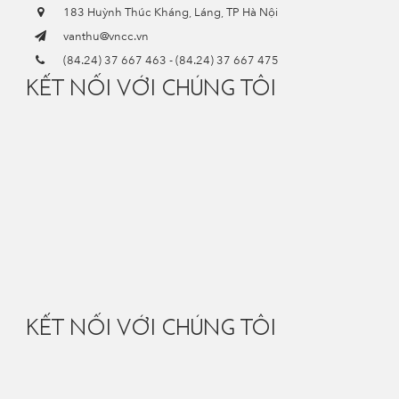
183 Huỳnh Thúc Kháng, Láng, TP Hà Nội
vanthu@vncc.vn
(84.24) 37 667 463
-
(84.24) 37 667 475
KẾT NỐI VỚI CHÚNG TÔI
KẾT NỐI VỚI CHÚNG TÔI