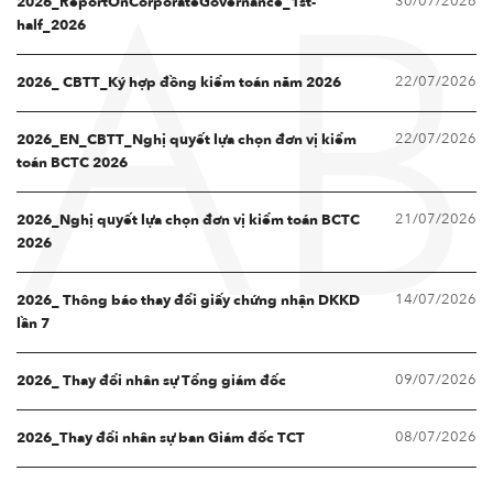
30/07/2026
2026_ReportOnCorporateGovernance_1st-
AB
half_2026
22/07/2026
2026_ CBTT_Ký hợp đồng kiểm toán năm 2026
22/07/2026
2026_EN_CBTT_Nghị quyết lựa chọn đơn vị kiểm
toán BCTC 2026
21/07/2026
2026_Nghị quyết lựa chọn đơn vị kiểm toán BCTC
2026
14/07/2026
2026_ Thông báo thay đổi giấy chứng nhận DKKD
lần 7
09/07/2026
2026_ Thay đổi nhân sự Tổng giám đốc
08/07/2026
2026_Thay đổi nhân sự ban Giám đốc TCT