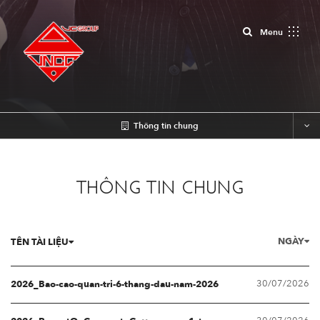
Close
Menu
Thông tin chung
THÔNG TIN CHUNG
NGÀY
TÊN TÀI LIỆU
30/07/2026
2026_Bao-cao-quan-tri-6-thang-dau-nam-2026