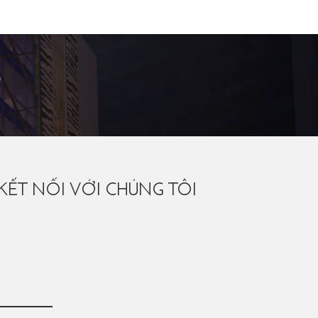
KẾT NỐI VỚI CHÚNG TÔI