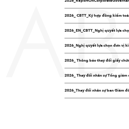
2026_ReportOnCorporateGovernan
AB
2026_ CBTT_Ký hợp đồng kiểm toá
2026_EN_CBTT_Nghị quyết lựa chọn
2026_Nghị quyết lựa chọn đơn vị 
2026_ Thông báo thay đổi giấy chứ
2026_ Thay đổi nhân sự Tổng giám
2026_Thay đổi nhân sự ban Giám đ