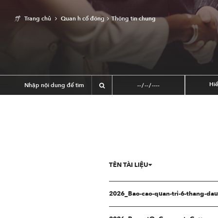
Trang chủ
Quan h cổ đông
Thông tin chung
Hiể
TÊN TÀI LIỆU
2026_Bao-cao-quan-tri-6-thang-da