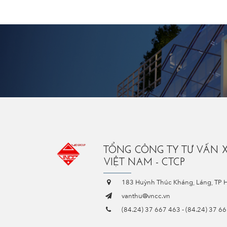
TỔNG CÔNG TY TƯ VẤN 
VIỆT NAM - CTCP
183 Huỳnh Thúc Kháng, Láng, TP 
vanthu@vncc.vn
(84.24) 37 667 463
-
(84.24) 37 6