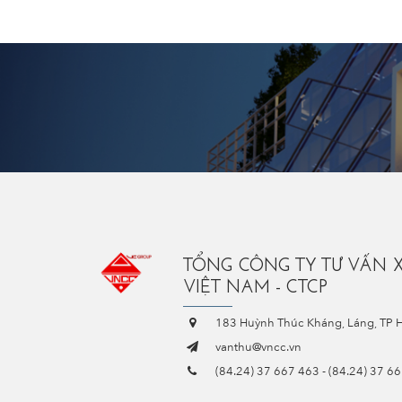
TỔNG CÔNG TY TƯ VẤN 
VIỆT NAM - CTCP
183 Huỳnh Thúc Kháng, Láng, TP 
vanthu@vncc.vn
(84.24) 37 667 463
-
(84.24) 37 6