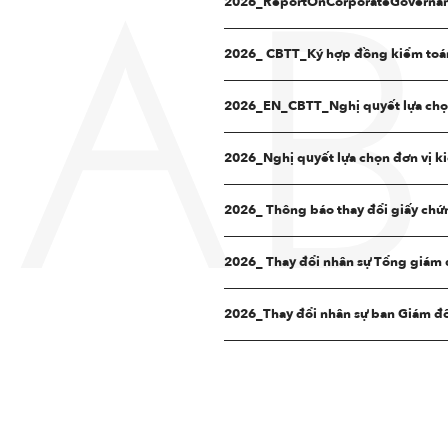
2026_ReportOnCorporateGovernan
AB
2026_ CBTT_Ký hợp đồng kiểm toá
2026_EN_CBTT_Nghị quyết lựa chọn
2026_Nghị quyết lựa chọn đơn vị 
2026_ Thông báo thay đổi giấy chứ
2026_ Thay đổi nhân sự Tổng giám
2026_Thay đổi nhân sự ban Giám đ