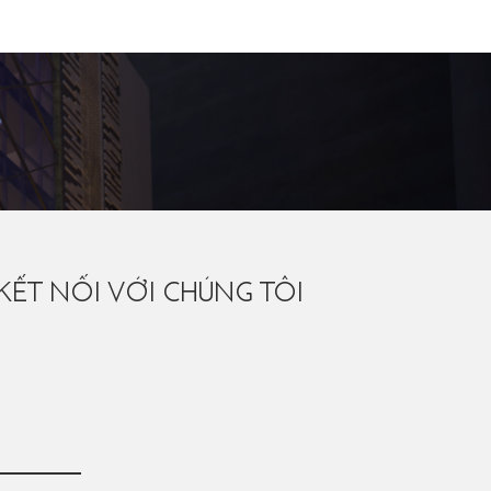
KẾT NỐI VỚI CHÚNG TÔI