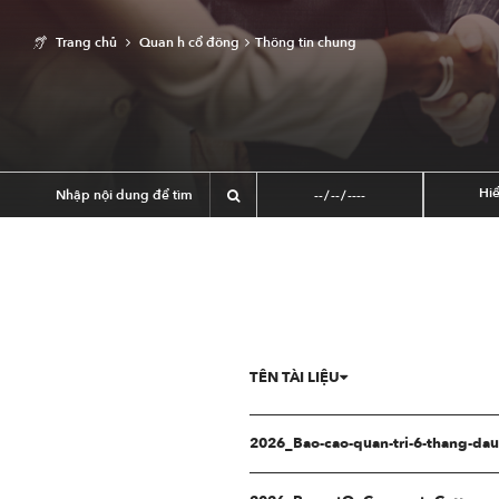
Trang chủ
Quan h cổ đông
Thông tin chung
Hiể
TÊN TÀI LIỆU
2026_Bao-cao-quan-tri-6-thang-da