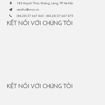
183 Huỳnh Thúc Kháng, Láng, TP Hà Nội
vanthu@vncc.vn
(84.24) 37 667 463
-
(84.24) 37 667 475
KẾT NỐI VỚI CHÚNG TÔI
KẾT NỐI VỚI CHÚNG TÔI