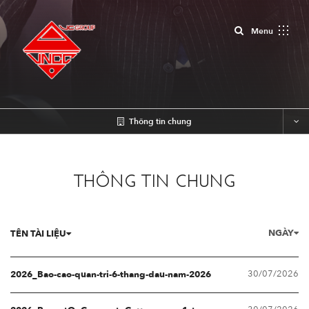
Close
Menu
Thông tin chung
THÔNG TIN CHUNG
NGÀY
TÊN TÀI LIỆU
30/07/2026
2026_Bao-cao-quan-tri-6-thang-dau-nam-2026