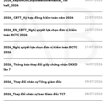
30/07/2026
2026_ReportOnCorporateGovernance_1st-
AB
half_2026
22/07/2026
2026_ CBTT_Ký hợp đồng kiểm toán năm 2026
22/07/2026
2026_EN_CBTT_Nghị quyết lựa chọn đơn vị kiểm
toán BCTC 2026
21/07/2026
2026_Nghị quyết lựa chọn đơn vị kiểm toán BCTC
2026
14/07/2026
2026_ Thông báo thay đổi giấy chứng nhận DKKD
lần 7
09/07/2026
2026_ Thay đổi nhân sự Tổng giám đốc
08/07/2026
2026_Thay đổi nhân sự ban Giám đốc TCT