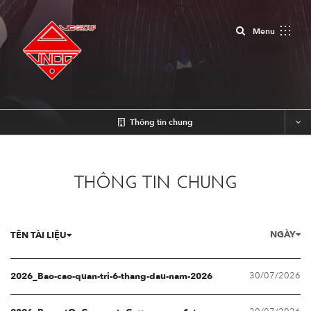
Close
Menu
Thông tin chung
THÔNG TIN CHUNG
NGÀY
TÊN TÀI LIỆU
30/07/2026
2026_Bao-cao-quan-tri-6-thang-dau-nam-2026