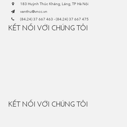
183 Huỳnh Thúc Kháng, Láng, TP Hà Nội
vanthu@vncc.vn
(84.24) 37 667 463
-
(84.24) 37 667 475
KẾT NỐI VỚI CHÚNG TÔI
KẾT NỐI VỚI CHÚNG TÔI