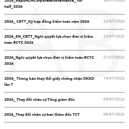
30/07/2026
2026_ReportOnCorporateGovernance_1st-
AB
half_2026
22/07/2026
2026_ CBTT_Ký hợp đồng kiểm toán năm 2026
22/07/2026
2026_EN_CBTT_Nghị quyết lựa chọn đơn vị kiểm
toán BCTC 2026
21/07/2026
2026_Nghị quyết lựa chọn đơn vị kiểm toán BCTC
2026
14/07/2026
2026_ Thông báo thay đổi giấy chứng nhận DKKD
lần 7
09/07/2026
2026_ Thay đổi nhân sự Tổng giám đốc
08/07/2026
2026_Thay đổi nhân sự ban Giám đốc TCT