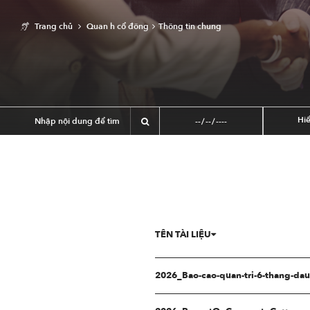
Trang chủ
Quan h cổ đông
Thông tin chung
Hiể
TÊN TÀI LIỆU
2026_Bao-cao-quan-tri-6-thang-da