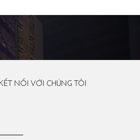
KẾT NỐI VỚI CHÚNG TÔI