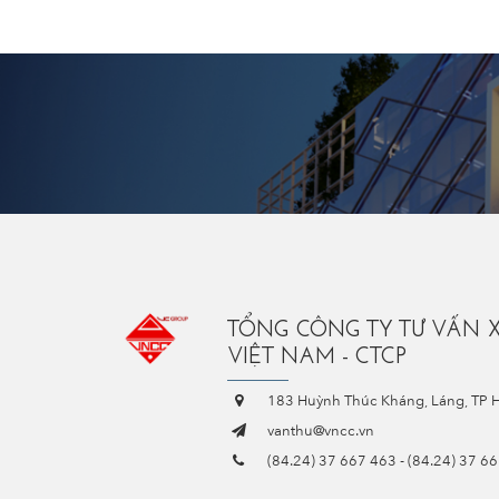
TỔNG CÔNG TY TƯ VẤN 
VIỆT NAM - CTCP
183 Huỳnh Thúc Kháng, Láng, TP 
vanthu@vncc.vn
(84.24) 37 667 463
-
(84.24) 37 6