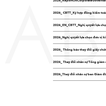
2026_ReportOnCorporateGovernan
AB
2026_ CBTT_Ký hợp đồng kiểm toá
2026_EN_CBTT_Nghị quyết lựa chọn
2026_Nghị quyết lựa chọn đơn vị 
2026_ Thông báo thay đổi giấy chứ
2026_ Thay đổi nhân sự Tổng giám
2026_Thay đổi nhân sự ban Giám đ