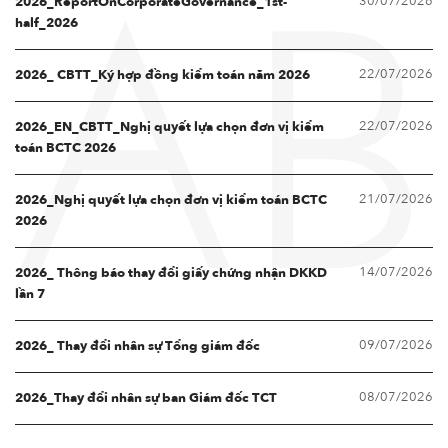
30/07/2026
2026_ReportOnCorporateGovernance_1st-
AB
half_2026
22/07/2026
2026_ CBTT_Ký hợp đồng kiểm toán năm 2026
22/07/2026
2026_EN_CBTT_Nghị quyết lựa chọn đơn vị kiểm
toán BCTC 2026
21/07/2026
2026_Nghị quyết lựa chọn đơn vị kiểm toán BCTC
2026
14/07/2026
2026_ Thông báo thay đổi giấy chứng nhận DKKD
lần 7
09/07/2026
2026_ Thay đổi nhân sự Tổng giám đốc
08/07/2026
2026_Thay đổi nhân sự ban Giám đốc TCT