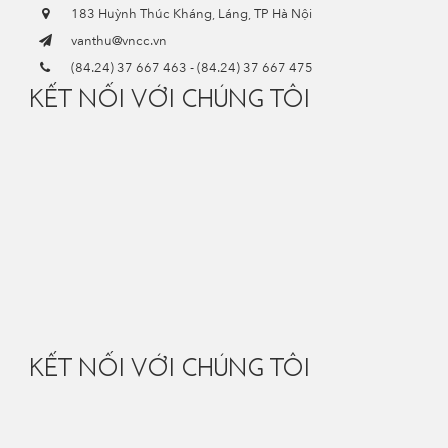
183 Huỳnh Thúc Kháng, Láng, TP Hà Nội
vanthu@vncc.vn
(84.24) 37 667 463
-
(84.24) 37 667 475
KẾT NỐI VỚI CHÚNG TÔI
KẾT NỐI VỚI CHÚNG TÔI