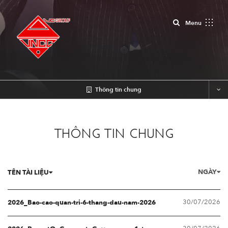
Close
Menu
Thông tin chung
THÔNG TIN CHUNG
NGÀY
TÊN TÀI LIỆU
30/07/2026
2026_Bao-cao-quan-tri-6-thang-dau-nam-2026