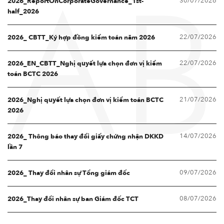
30/07/2026
2026_ReportOnCorporateGovernance_1st-
AB
half_2026
22/07/2026
2026_ CBTT_Ký hợp đồng kiểm toán năm 2026
22/07/2026
2026_EN_CBTT_Nghị quyết lựa chọn đơn vị kiểm
toán BCTC 2026
21/07/2026
2026_Nghị quyết lựa chọn đơn vị kiểm toán BCTC
2026
14/07/2026
2026_ Thông báo thay đổi giấy chứng nhận DKKD
lần 7
09/07/2026
2026_ Thay đổi nhân sự Tổng giám đốc
08/07/2026
2026_Thay đổi nhân sự ban Giám đốc TCT