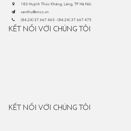
183 Huỳnh Thúc Kháng, Láng, TP Hà Nội
vanthu@vncc.vn
(84.24) 37 667 463
-
(84.24) 37 667 475
KẾT NỐI VỚI CHÚNG TÔI
KẾT NỐI VỚI CHÚNG TÔI