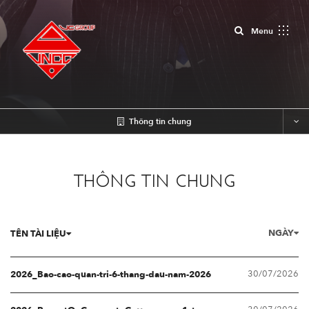
Close
Menu
Thông tin chung
THÔNG TIN CHUNG
NGÀY
TÊN TÀI LIỆU
30/07/2026
2026_Bao-cao-quan-tri-6-thang-dau-nam-2026