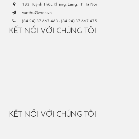
183 Huỳnh Thúc Kháng, Láng, TP Hà Nội
vanthu@vncc.vn
(84.24) 37 667 463
-
(84.24) 37 667 475
KẾT NỐI VỚI CHÚNG TÔI
KẾT NỐI VỚI CHÚNG TÔI