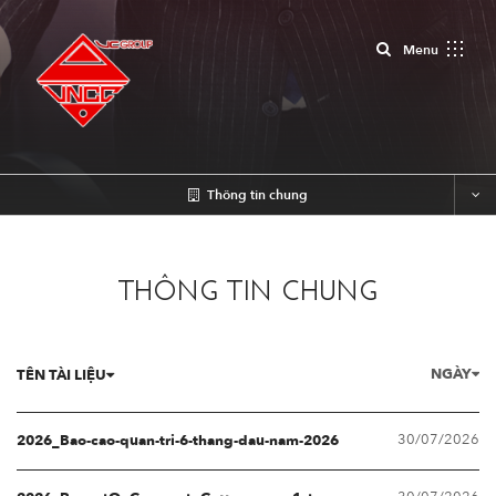
Close
Menu
Thông tin chung
THÔNG TIN CHUNG
NGÀY
TÊN TÀI LIỆU
30/07/2026
2026_Bao-cao-quan-tri-6-thang-dau-nam-2026