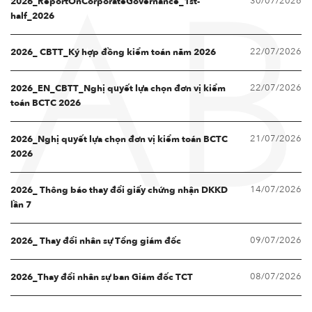
30/07/2026
2026_ReportOnCorporateGovernance_1st-
AB
half_2026
22/07/2026
2026_ CBTT_Ký hợp đồng kiểm toán năm 2026
22/07/2026
2026_EN_CBTT_Nghị quyết lựa chọn đơn vị kiểm
toán BCTC 2026
21/07/2026
2026_Nghị quyết lựa chọn đơn vị kiểm toán BCTC
2026
14/07/2026
2026_ Thông báo thay đổi giấy chứng nhận DKKD
lần 7
09/07/2026
2026_ Thay đổi nhân sự Tổng giám đốc
08/07/2026
2026_Thay đổi nhân sự ban Giám đốc TCT