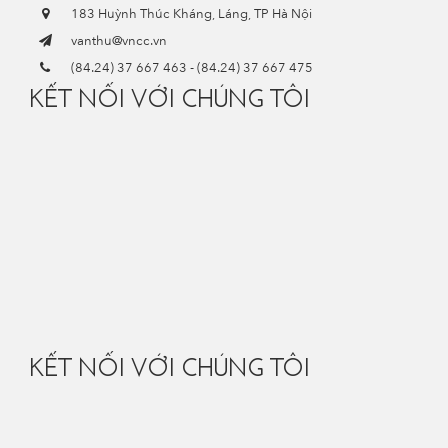
183 Huỳnh Thúc Kháng, Láng, TP Hà Nội
vanthu@vncc.vn
(84.24) 37 667 463
-
(84.24) 37 667 475
KẾT NỐI VỚI CHÚNG TÔI
KẾT NỐI VỚI CHÚNG TÔI