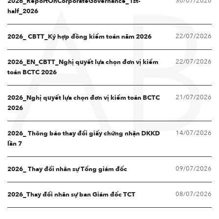
30/07/2026
2026_ReportOnCorporateGovernance_1st-
AB
half_2026
22/07/2026
2026_ CBTT_Ký hợp đồng kiểm toán năm 2026
22/07/2026
2026_EN_CBTT_Nghị quyết lựa chọn đơn vị kiểm
toán BCTC 2026
21/07/2026
2026_Nghị quyết lựa chọn đơn vị kiểm toán BCTC
2026
14/07/2026
2026_ Thông báo thay đổi giấy chứng nhận DKKD
lần 7
09/07/2026
2026_ Thay đổi nhân sự Tổng giám đốc
08/07/2026
2026_Thay đổi nhân sự ban Giám đốc TCT