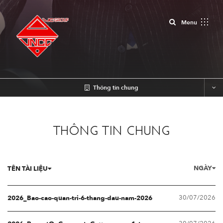
Close
Menu
Thông tin chung
THÔNG TIN CHUNG
NGÀY
TÊN TÀI LIỆU
30/07/2026
2026_Bao-cao-quan-tri-6-thang-dau-nam-2026