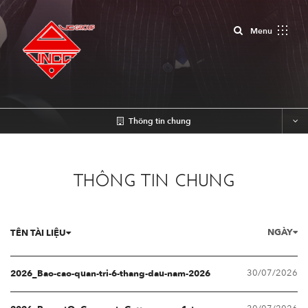
Close
Menu
Thông tin chung
THÔNG TIN CHUNG
NGÀY
TÊN TÀI LIỆU
30/07/2026
2026_Bao-cao-quan-tri-6-thang-dau-nam-2026