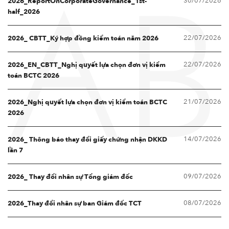
30/07/2026
2026_ReportOnCorporateGovernance_1st-
AB
half_2026
22/07/2026
2026_ CBTT_Ký hợp đồng kiểm toán năm 2026
22/07/2026
2026_EN_CBTT_Nghị quyết lựa chọn đơn vị kiểm
toán BCTC 2026
21/07/2026
2026_Nghị quyết lựa chọn đơn vị kiểm toán BCTC
2026
14/07/2026
2026_ Thông báo thay đổi giấy chứng nhận DKKD
lần 7
09/07/2026
2026_ Thay đổi nhân sự Tổng giám đốc
08/07/2026
2026_Thay đổi nhân sự ban Giám đốc TCT