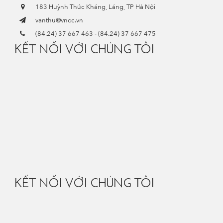
183 Huỳnh Thúc Kháng, Láng, TP Hà Nội
vanthu@vncc.vn
(84.24) 37 667 463
-
(84.24) 37 667 475
KẾT NỐI VỚI CHÚNG TÔI
KẾT NỐI VỚI CHÚNG TÔI