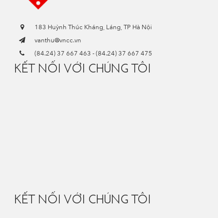
183 Huỳnh Thúc Kháng, Láng, TP Hà Nội
vanthu@vncc.vn
(84.24) 37 667 463
-
(84.24) 37 667 475
KẾT NỐI VỚI CHÚNG TÔI
KẾT NỐI VỚI CHÚNG TÔI