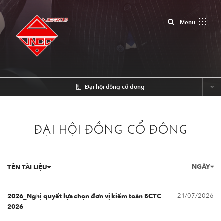
Close
Menu
Đại hội đồng cổ đông
ĐẠI HỘI ĐỒNG CỔ ĐÔNG
NGÀY
TÊN TÀI LIỆU
21/07/2026
2026_Nghị quyết lựa chọn đơn vị kiểm toán BCTC
2026