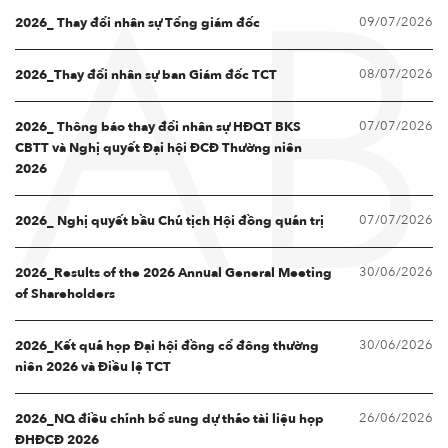
09/07/2026
AB
2026_ Thay đổi nhân sự Tổng giám đốc
08/07/2026
2026_Thay đổi nhân sự ban Giám đốc TCT
07/07/2026
2026_ Thông báo thay đổi nhân sự HĐQT BKS
CBTT và Nghị quyết Đại hội ĐCĐ Thường niên
2026
07/07/2026
2026_ Nghị quyết bầu Chủ tịch Hội đồng quản trị
30/06/2026
2026_Results of the 2026 Annual General Meeting
of Shareholders
30/06/2026
2026_Kết quả họp Đại hội đồng cổ đông thường
niên 2026 và Điều lệ TCT
26/06/2026
2026_NQ điều chỉnh bổ sung dự thảo tài liệu họp
ĐHĐCĐ 2026