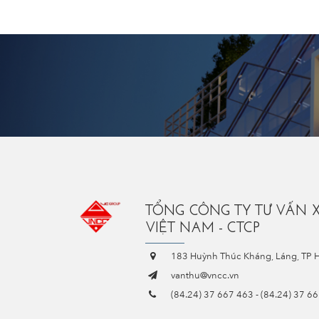
TỔNG CÔNG TY TƯ VẤN 
VIỆT NAM - CTCP
183 Huỳnh Thúc Kháng, Láng, TP 
vanthu@vncc.vn
(84.24) 37 667 463
-
(84.24) 37 6