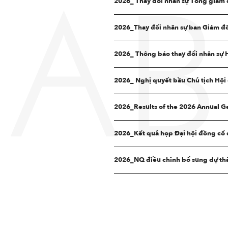
2026_ Thay đổi nhân sự Tổng giám
AB
2026_Thay đổi nhân sự ban Giám đ
2026_ Thông báo thay đổi nhân sự
2026_ Nghị quyết bầu Chủ tịch Hội 
2026_Results of the 2026 Annual G
2026_Kết quả họp Đại hội đồng cổ 
2026_NQ điều chỉnh bổ sung dự th