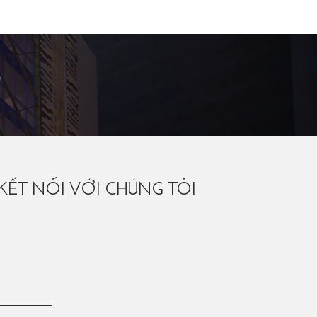
KẾT NỐI VỚI CHÚNG TÔI