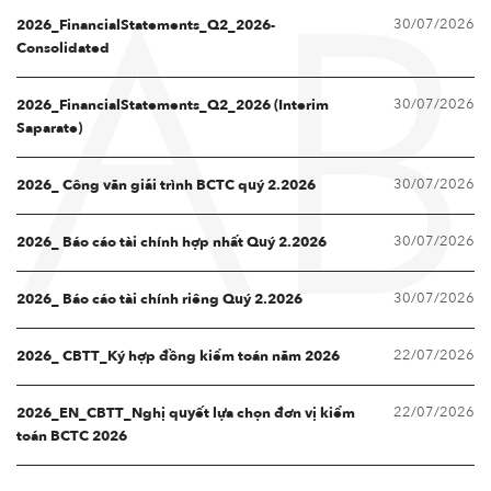
30/07/2026
AB
2026_FinancialStatements_Q2_2026-
Consolidated
30/07/2026
2026_FinancialStatements_Q2_2026 (Interim
Saparate)
30/07/2026
2026_ Công văn giải trình BCTC quý 2.2026
30/07/2026
2026_ Báo cáo tài chính hợp nhất Quý 2.2026
30/07/2026
2026_ Báo cáo tài chính riêng Quý 2.2026
22/07/2026
2026_ CBTT_Ký hợp đồng kiểm toán năm 2026
22/07/2026
2026_EN_CBTT_Nghị quyết lựa chọn đơn vị kiểm
toán BCTC 2026