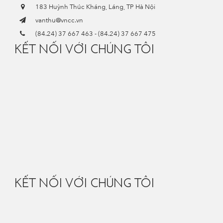
183 Huỳnh Thúc Kháng, Láng, TP Hà Nội
vanthu@vncc.vn
(84.24) 37 667 463
-
(84.24) 37 667 475
KẾT NỐI VỚI CHÚNG TÔI
KẾT NỐI VỚI CHÚNG TÔI