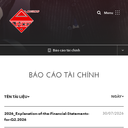
Close
Menu
Báo cáo tài chính
BÁO CÁO TÀI CHÍNH
NGÀY
TÊN TÀI LIỆU
30/07/2026
2026_Explanation-of-the-Financial-Statements-
for-Q2.2026