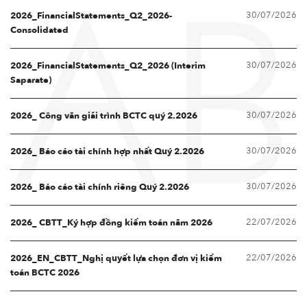
30/07/2026
AB
2026_FinancialStatements_Q2_2026-
Consolidated
30/07/2026
2026_FinancialStatements_Q2_2026 (Interim
Saparate)
30/07/2026
2026_ Công văn giải trình BCTC quý 2.2026
30/07/2026
2026_ Báo cáo tài chính hợp nhất Quý 2.2026
30/07/2026
2026_ Báo cáo tài chính riêng Quý 2.2026
22/07/2026
2026_ CBTT_Ký hợp đồng kiểm toán năm 2026
22/07/2026
2026_EN_CBTT_Nghị quyết lựa chọn đơn vị kiểm
toán BCTC 2026