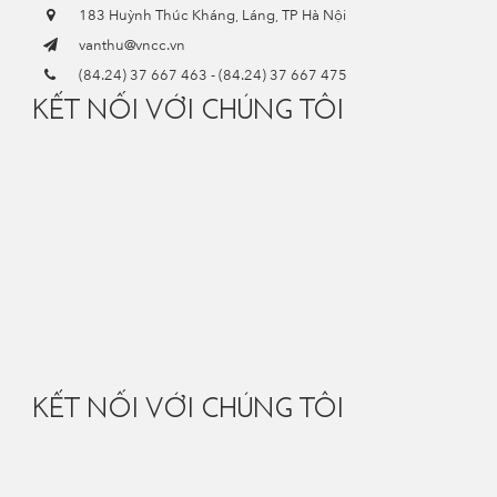
183 Huỳnh Thúc Kháng, Láng, TP Hà Nội
vanthu@vncc.vn
(84.24) 37 667 463
-
(84.24) 37 667 475
KẾT NỐI VỚI CHÚNG TÔI
KẾT NỐI VỚI CHÚNG TÔI