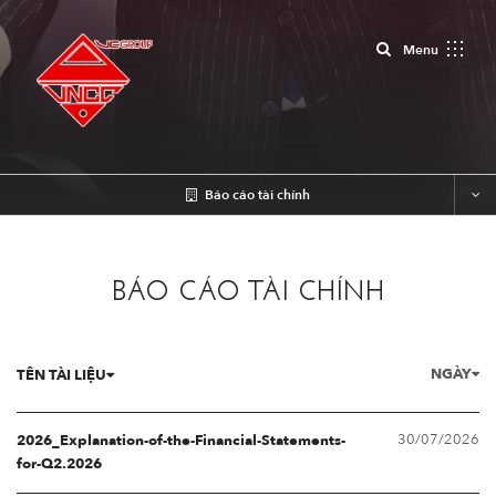
Close
Menu
Báo cáo tài chính
BÁO CÁO TÀI CHÍNH
NGÀY
TÊN TÀI LIỆU
30/07/2026
2026_Explanation-of-the-Financial-Statements-
for-Q2.2026