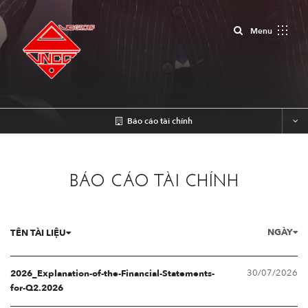
Close
Menu
Báo cáo tài chính
BÁO CÁO TÀI CHÍNH
NGÀY
TÊN TÀI LIỆU
30/07/2026
2026_Explanation-of-the-Financial-Statements-
for-Q2.2026