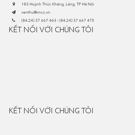
183 Huỳnh Thúc Kháng, Láng, TP Hà Nội
vanthu@vncc.vn
(84.24) 37 667 463
-
(84.24) 37 667 475
KẾT NỐI VỚI CHÚNG TÔI
KẾT NỐI VỚI CHÚNG TÔI