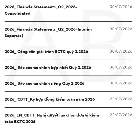
30/07/2026
AB
2026_FinancialStatements_Q2_2026-
Consolidated
30/07/2026
2026_FinancialStatements_Q2_2026 (Interim
Saparate)
30/07/2026
2026_ Công văn giải trình BCTC quý 2.2026
30/07/2026
2026_ Báo cáo tài chính hợp nhất Quý 2.2026
30/07/2026
2026_ Báo cáo tài chính riêng Quý 2.2026
22/07/2026
2026_ CBTT_Ký hợp đồng kiểm toán năm 2026
22/07/2026
2026_EN_CBTT_Nghị quyết lựa chọn đơn vị kiểm
toán BCTC 2026