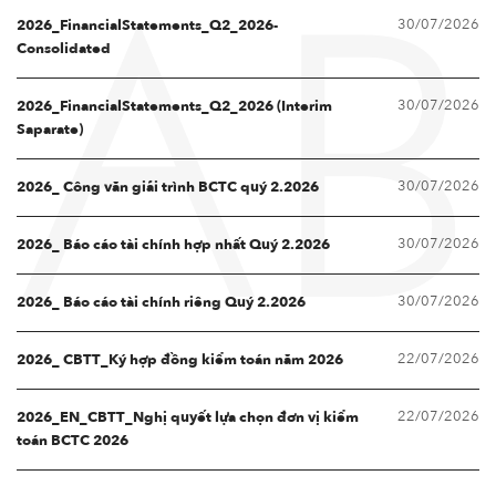
30/07/2026
AB
2026_FinancialStatements_Q2_2026-
Consolidated
30/07/2026
2026_FinancialStatements_Q2_2026 (Interim
Saparate)
30/07/2026
2026_ Công văn giải trình BCTC quý 2.2026
30/07/2026
2026_ Báo cáo tài chính hợp nhất Quý 2.2026
30/07/2026
2026_ Báo cáo tài chính riêng Quý 2.2026
22/07/2026
2026_ CBTT_Ký hợp đồng kiểm toán năm 2026
22/07/2026
2026_EN_CBTT_Nghị quyết lựa chọn đơn vị kiểm
toán BCTC 2026