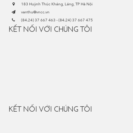
183 Huỳnh Thúc Kháng, Láng, TP Hà Nội
vanthu@vncc.vn
(84.24) 37 667 463
-
(84.24) 37 667 475
KẾT NỐI VỚI CHÚNG TÔI
KẾT NỐI VỚI CHÚNG TÔI