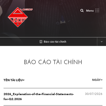
Close
Menu
Báo cáo tài chính
BÁO CÁO TÀI CHÍNH
NGÀY
TÊN TÀI LIỆU
30/07/2026
2026_Explanation-of-the-Financial-Statements-
for-Q2.2026